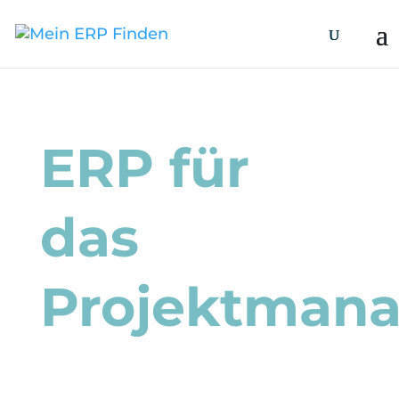
ERP für
das
Projektman