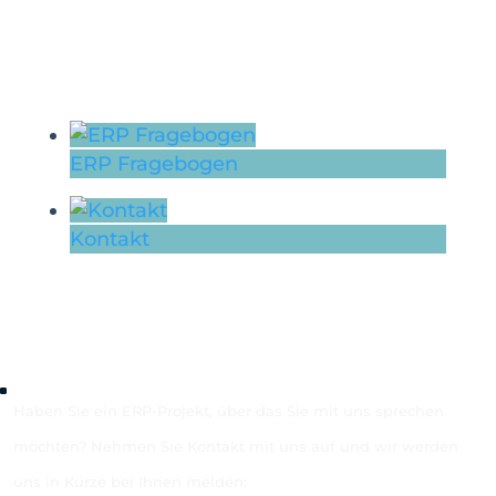
ERP Fragebogen
Kontakt
Haben Sie ein ERP-Projekt, über das Sie mit uns sprechen
möchten? Nehmen Sie Kontakt mit uns auf und wir werden
uns in Kürze bei Ihnen melden: