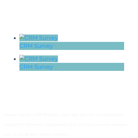
CRM Survey
CRM Survey
Haben Sie ein ERP-Projekt, über das Sie mit uns sprechen
möchten? Nehmen Sie Kontakt mit uns auf und wir werden
uns in Kürze bei Ihnen melden: